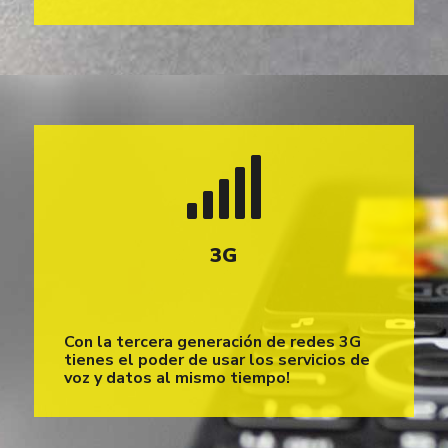
3G
Con la tercera generación de redes 3G
tienes el poder de usar los servicios de
voz y datos al mismo tiempo!