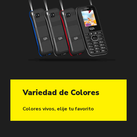
Variedad de Colores
Colores vivos, elije tu favorito