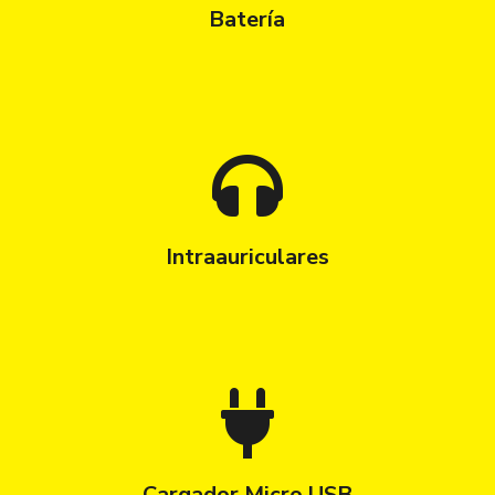
Batería
Intraauriculares
Cargador Micro USB