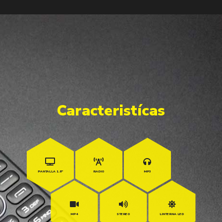
Caracteristícas