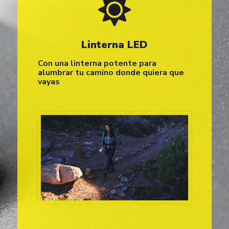
Linterna LED
Con una linterna potente para
alumbrar tu camino donde quiera que
vayas