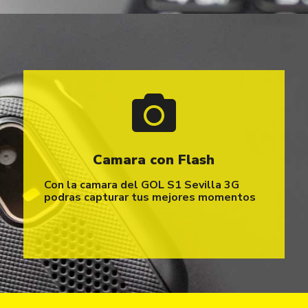
Camara con Flash
Con la camara del GOL S1 Sevilla 3G
podras capturar tus mejores momentos